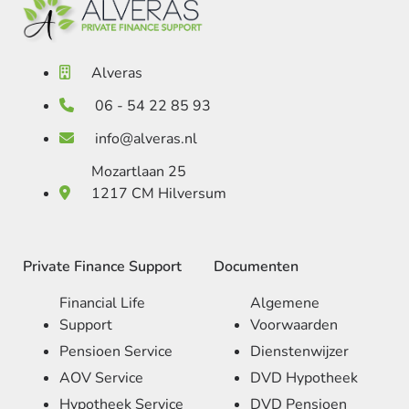
Alveras
06 - 54 22 85 93
info@alveras.nl
Mozartlaan 25
1217 CM Hilversum
Private Finance Support
Documenten
Financial Life
Algemene
Support
Voorwaarden
Pensioen Service
Dienstenwijzer
AOV Service
DVD Hypotheek
Hypotheek Service
DVD Pensioen