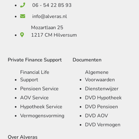
06 - 54 22 85 93
info@alveras.nl
Mozartlaan 25
1217 CM Hilversum
Private Finance Support
Documenten
Financial Life
Algemene
Support
Voorwaarden
Pensioen Service
Dienstenwijzer
AOV Service
DVD Hypotheek
Hypotheek Service
DVD Pensioen
Vermogensvorming
DVD AOV
DVD Vermogen
Over Alveras