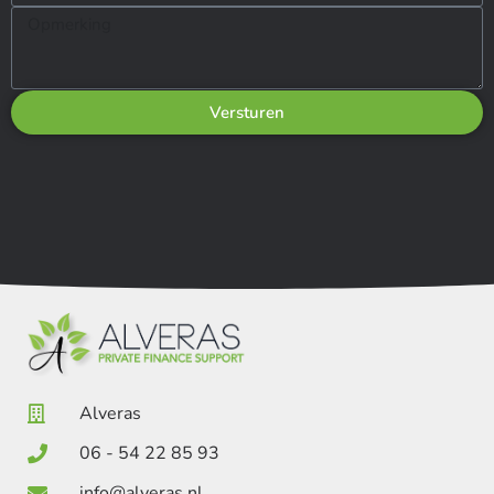
Versturen
Alveras
06 - 54 22 85 93
info@alveras.nl