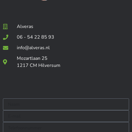
Alveras
06 - 54 22 85 93
info@alveras.nl
Mozartlaan 25
1217 CM Hilversum